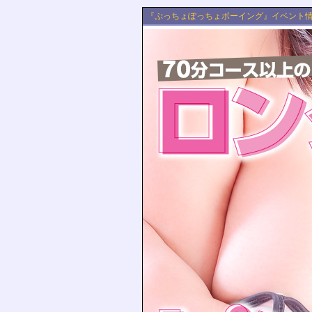
『ぷっちょぽっちょボーイング』イベント