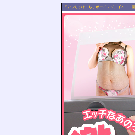
『ぷっちょぽっちょボーイング』イベント